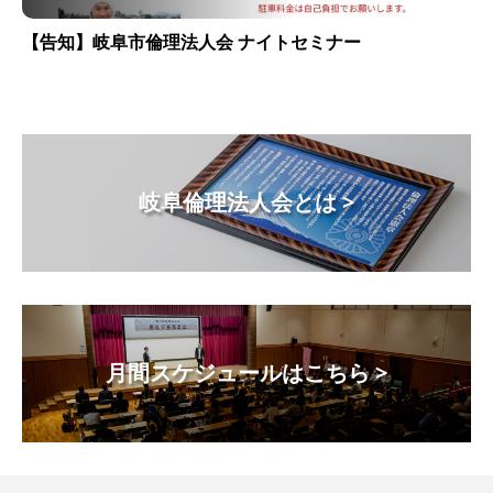
【告知】岐阜市倫理法人会 ナイトセミナー
岐阜倫理法人会とは >
月間スケジュールはこちら >