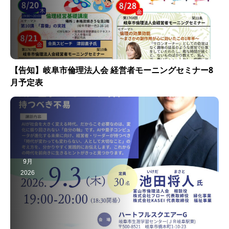
【告知】岐阜市倫理法人会 経営者モーニングセミナー8
月予定表
9月
2026