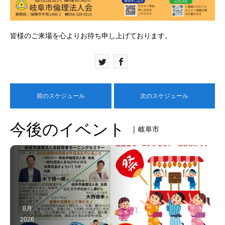
皆様のご来場を心よりお待ち申し上げております。
前のスケジュール
次のスケジュール
今後のイベント
| 岐阜市
8月
2026