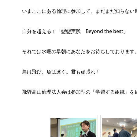
いまここにある倫理に参加して、まだまだ知らない
自分を超える！「態態実践 Beyond the best」
それでは水曜の早朝にあなたをお待ちしております
鳥は飛び、魚は泳ぐ。君も頑張れ！
飛騨高山倫理法人会は参加型の「学習する組織」を