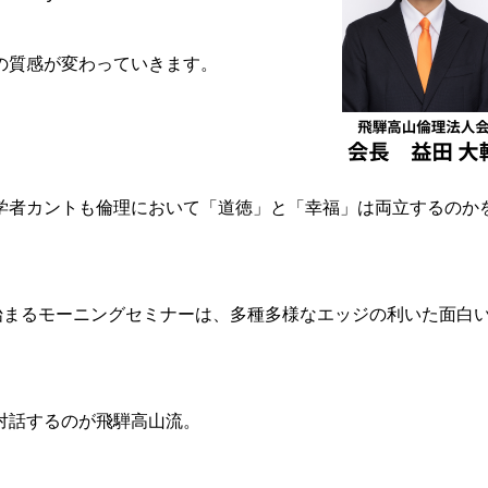
の質感が変わっていきます。
学者カントも倫理において「道徳」と「幸福」は両立するのか
始まるモーニングセミナーは、多種多様なエッジの利いた面白
対話するのが飛騨高山流。