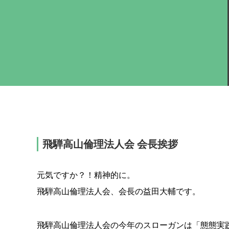
飛騨高山倫理法人会 会長挨拶
元気ですか？！精神的に。
飛騨高山倫理法人会、会長の益田大輔です。
飛騨高山倫理法人会の今年のスローガンは「態態実践 Bey