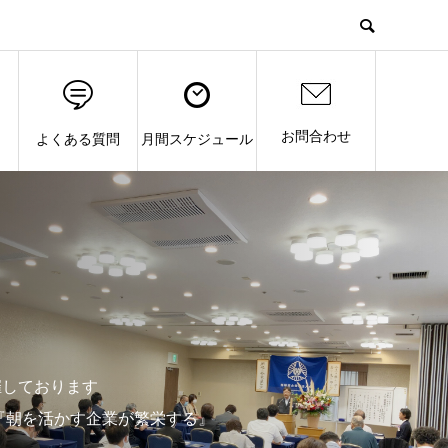
お問合わせ
よくある質問
月間スケジュール
催しております
『朝を活かす企業が繁栄する』