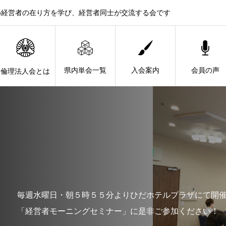
め経営者の在り方を学び、経営者同士が交流する会です
県内単会一覧
入会案内
会員の声
倫理法人会とは
毎週水曜日・朝５時５５分よりひだホテルプラザにて開
「経営者モーニングセミナー」に是非ご参加ください！ 