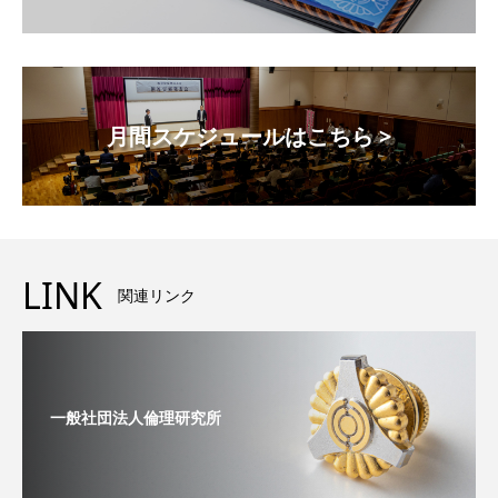
月間スケジュールはこちら >
LINK
関連リンク
一般社団法人倫理研究所