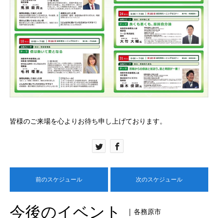
皆様のご来場を心よりお待ち申し上げております。
前のスケジュール
次のスケジュール
今後のイベント
| 各務原市