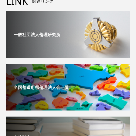
LINK
関連リンク
一般社団法人倫理研究所
全国都道府県倫理法人会一覧