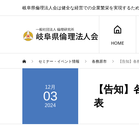
岐阜県倫理法人会は健全な経営での企業繁栄を実現するた
HOME
セミナー・イベント情報
各務原市
【告知】各
【告知】
12月
03
表
2024