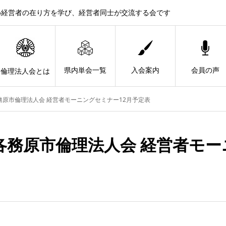
め経営者の在り方を学び、経営者同士が交流する会です
県内単会一覧
入会案内
会員の声
倫理法人会とは
務原市倫理法人会 経営者モーニングセミナー12月予定表
各務原市倫理法人会 経営者モー