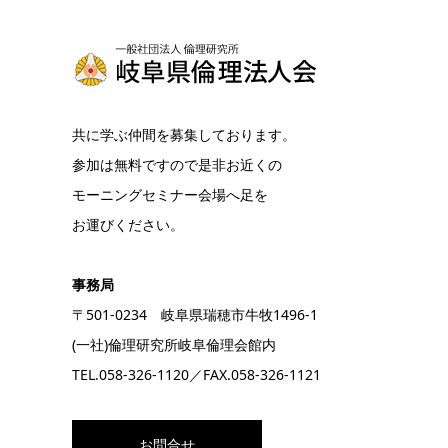
共に学ぶ仲間を募集しております。
参加は無料ですので是非お近くの
モーニングセミナー会場へ足を
お運びください。
事務局
〒501-0234 岐阜県瑞穂市牛牧1496-1
(一社)倫理研究所岐阜倫理会館内
TEL.
058-326-1120
／FAX.058-326-1121
お問合せ