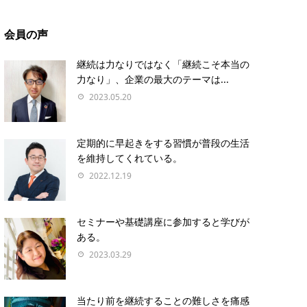
会員の声
継続は力なりではなく「継続こそ本当の
力なり」、企業の最大のテーマは...
2023.05.20
定期的に早起きをする習慣が普段の生活
を維持してくれている。
2022.12.19
セミナーや基礎講座に参加すると学びが
ある。
2023.03.29
当たり前を継続することの難しさを痛感