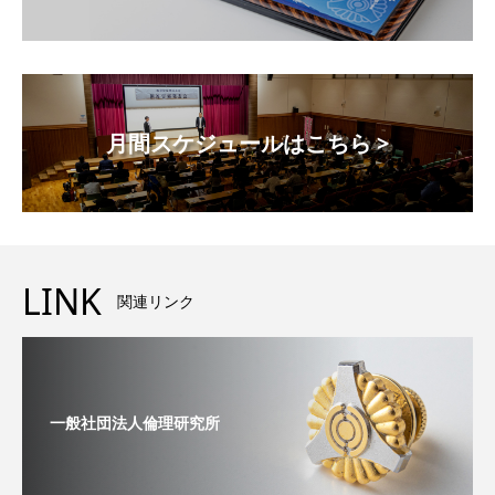
月間スケジュールはこちら >
LINK
関連リンク
一般社団法人倫理研究所