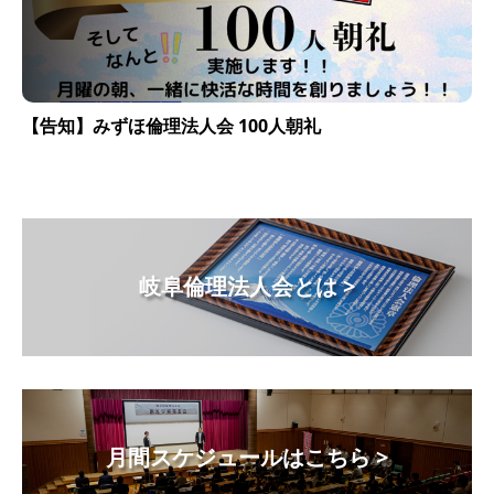
【告知】みずほ倫理法人会 100人朝礼
岐阜倫理法人会とは >
月間スケジュールはこちら >