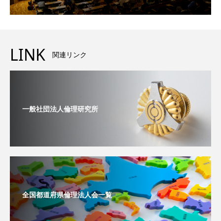
LINK
関連リンク
一般社団法人倫理研究所
全国都道府県倫理法人会一覧