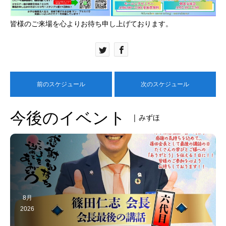
皆様のご来場を心よりお待ち申し上げております。
前のスケジュール
次のスケジュール
今後のイベント
| みずほ
8月
2026