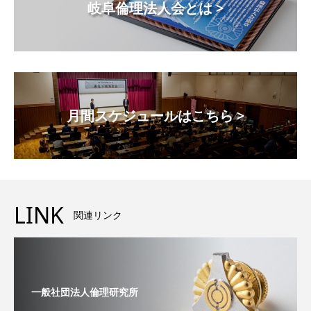
岐阜倫理法人会とは >
月間スケジュールはこちら >
LINK
関連リンク
一般社団法人倫理研究所