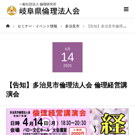
セミナー・イベント情報
多治見市
【告知】多治見市倫理法人会 倫理経営講演会
4月
14
2025
【告知】多治見市倫理法人会 倫理経営講
演会