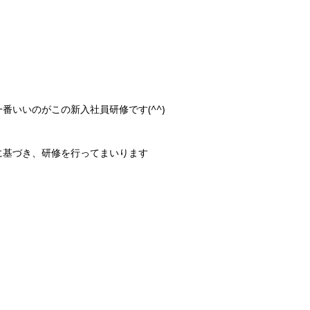
いいのがこの新入社員研修です(^^)
に基づき、研修を行ってまいります