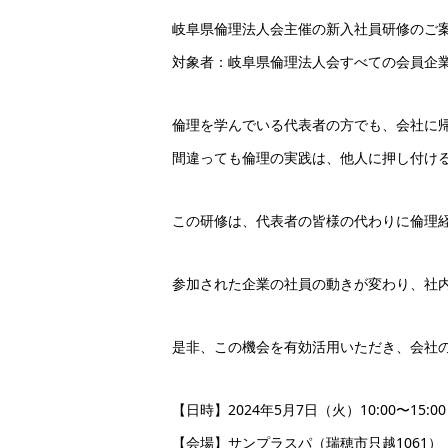
岐阜県倫理法人会主催の新入社員研修のご
対象者：岐阜県倫理法人会すべての会員企
倫理を学んでいる代表者の方でも、会社に
間違っても倫理の実践は、他人に押し付ける
この研修は、代表者の皆様の代わりに倫理
参加された企業の社員の動きが変わり、社
是非、この機会を有効活用いただき、会社
【日時】2024年5月7日（火）10:00〜15:00
【会場】サンプラスパ（瑞穂市只越1061）