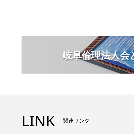
岐阜倫理法人会と
LINK
関連リンク