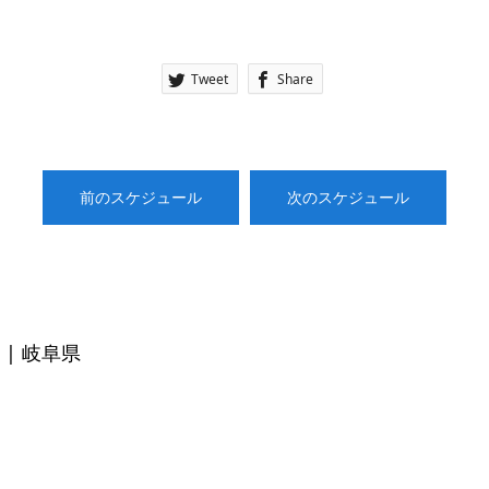
Tweet
Share
前のスケジュール
次のスケジュール
| 岐阜県