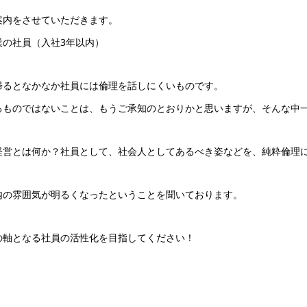
案内をさせていただきます。
業の社員（入社3年以内）
帰るとなかなか社員には倫理を話しにくいものです。
ものではないことは、もうご承知のとおりかと思いますが、そんな中一番
経営とは何か？社員として、社会人としてあるべき姿などを、純粋倫理
内の雰囲気が明るくなったということを聞いております。
の軸となる社員の活性化を目指してください！