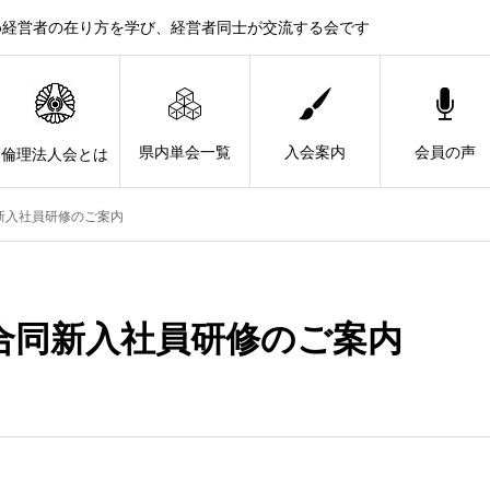
め経営者の在り方を学び、経営者同士が交流する会です
県内単会一覧
入会案内
会員の声
倫理法人会とは
新入社員研修のご案内
合同新入社員研修のご案内