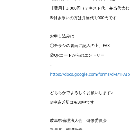
【費用】3,000円（テキスト代、弁当代含む
※付き添いの方は弁当代1,000円です
お申し込みは
①チラシの裏面に記入の上、FAX
②QRコードからのエントリー
↓
https://docs.google.com/forms/d/e/1
どちらかでよろしくお願いします♪
※申込〆切は4/30中です
岐阜県倫理法人会 研修委員会
委員長 渡辺敬幸