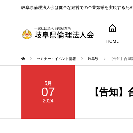
岐阜県倫理法人会は健全な経営での企業繁栄を実現するた
HOME
セミナー・イベント情報
岐阜県
【告知】合同
5月
07
【告知】
2024