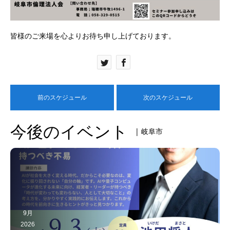
皆様のご来場を心よりお待ち申し上げております。
前のスケジュール
次のスケジュール
今後のイベント
| 岐阜市
9月
2026