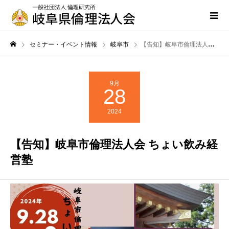
セミナー・イベント情報
岐阜市
【告知】岐阜市倫理法人会 ちょい飲み経営塾
9月
28
2024
【告知】岐阜市倫理法人会 ちょい飲み経
営塾