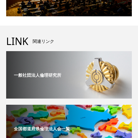
LINK
関連リンク
一般社団法人倫理研究所
全国都道府県倫理法人会一覧