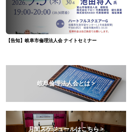
【告知】岐阜市倫理法人会 ナイトセミナー
岐阜倫理法人会とは >
月間スケジュールはこちら >