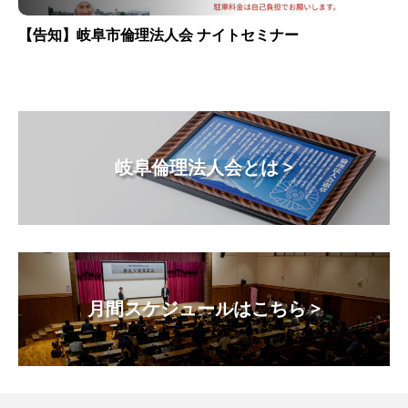
【告知】岐阜市倫理法人会 ナイトセミナー
岐阜倫理法人会とは >
月間スケジュールはこちら >