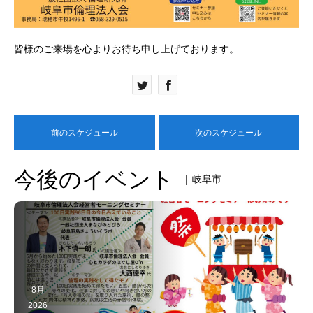
皆様のご来場を心よりお待ち申し上げております。
前のスケジュール
次のスケジュール
今後のイベント
| 岐阜市
8月
2026