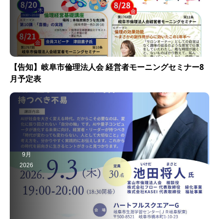
【告知】岐阜市倫理法人会 経営者モーニングセミナー8
月予定表
9月
2026