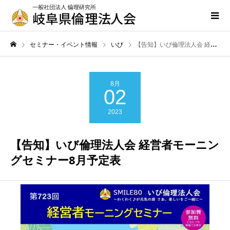
セミナー・イベント情報
いび
【告知】いび倫理法人会 経営者モーニングセミナー8月予定表
8月
02
2023
【告知】いび倫理法人会 経営者モーニン
グセミナー8月予定表