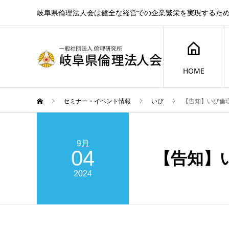
岐阜県倫理法人会は健全な経営での企業繁栄を実現するた
HOME
セミナー・イベント情報
いび
【告知】いび倫
9月
04
【告知】
2024