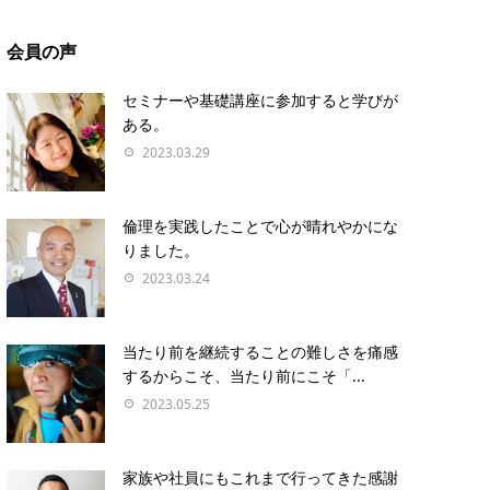
会員の声
セミナーや基礎講座に参加すると学びが
ある。
2023.03.29
倫理を実践したことで心が晴れやかにな
りました。
2023.03.24
当たり前を継続することの難しさを痛感
するからこそ、当たり前にこそ「...
2023.05.25
家族や社員にもこれまで行ってきた感謝