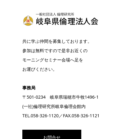
共に学ぶ仲間を募集しております。
参加は無料ですので是非お近くの
モーニングセミナー会場へ足を
お運びください。
事務局
〒501-0234 岐阜県瑞穂市牛牧1496-1
(一社)倫理研究所岐阜倫理会館内
TEL.
058-326-1120
／FAX.058-326-1121
お問合せ