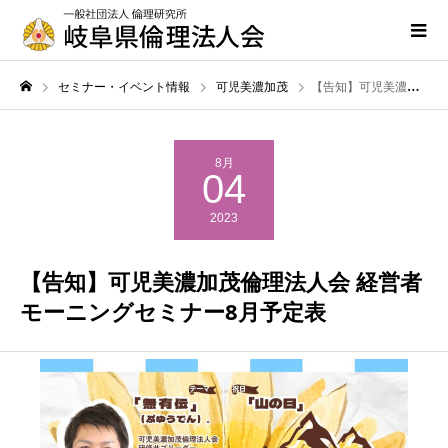
セミナー・イベント情報
可児美濃加茂
【告知】可児美濃加茂倫理法人会 経営者モーニングセミナー8月予定表
8月
04
2023
【告知】可児美濃加茂倫理法人会 経営者
モーニングセミナー8月予定表