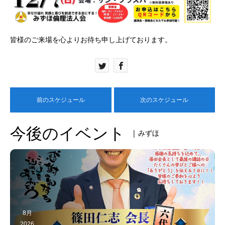
皆様のご来場を心よりお待ち申し上げております。
前のスケジュール
次のスケジュール
今後のイベント
| みずほ
8月
2026