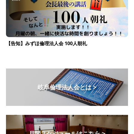
【告知】みずほ倫理法人会 100人朝礼
岐阜倫理法人会とは >
月間スケジュールはこちら >