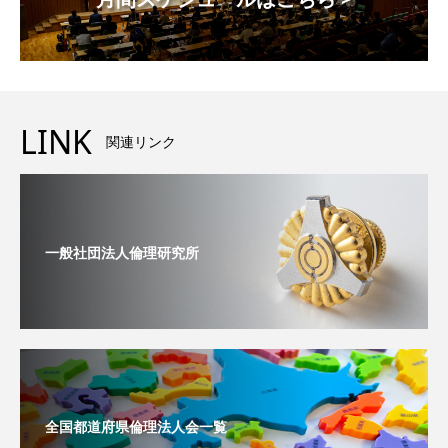
LINK
関連リンク
一般社団法人倫理研究所
全国都道府県倫理法人会一覧