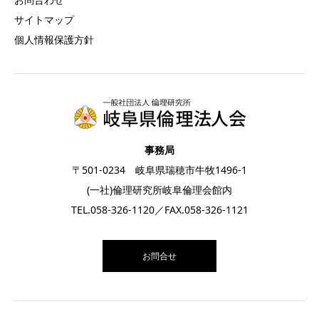
サイトマップ
個人情報保護方針
事務局
〒501-0234 岐阜県瑞穂市牛牧1496-1
(一社)倫理研究所岐阜倫理会館内
TEL.
058-326-1120
／FAX.058-326-1121
お問合せ