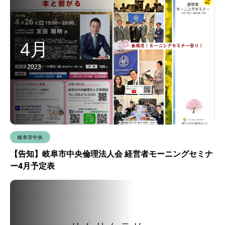
4月
2023
岐阜市中央
【告知】岐阜市中央倫理法人会 経営者モーニングセミナ
ー4月予定表