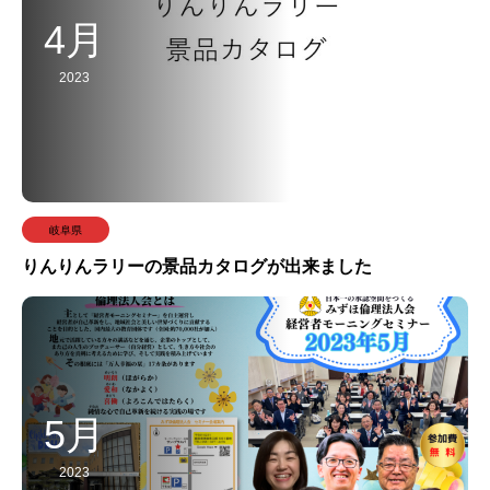
4月
2023
岐阜県
りんりんラリーの景品カタログが出来ました
5月
2023