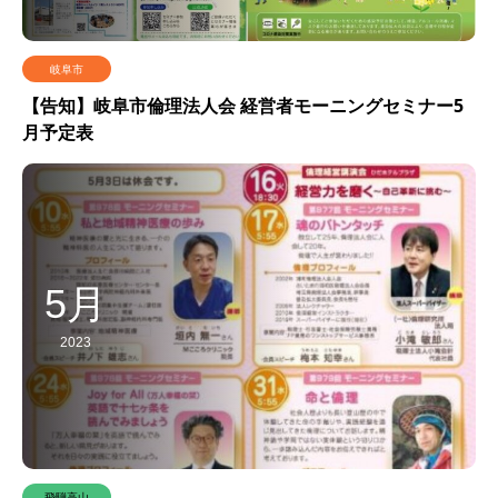
岐阜市
【告知】岐阜市倫理法人会 経営者モーニングセミナー5
月予定表
5月
2023
飛騨高山