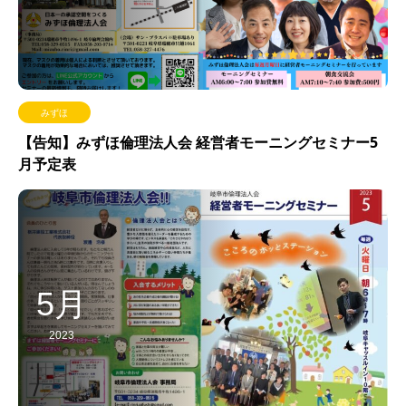
みずほ
【告知】みずほ倫理法人会 経営者モーニングセミナー5
月予定表
5月
2023