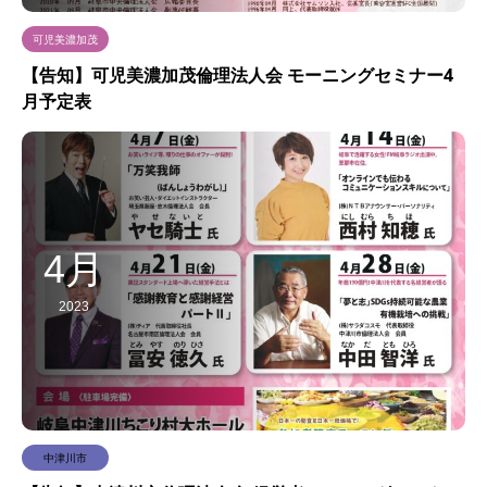
可児美濃加茂
【告知】可児美濃加茂倫理法人会 モーニングセミナー4
月予定表
4月
2023
中津川市