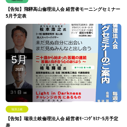
【告知】飛騨高山倫理法人会 経営者モーニングセミナー
5月予定表
5月
2023
瑞浪土岐
【告知】瑞浪土岐倫理法人会 経営者ﾓｰﾆﾝｸﾞｾﾐﾅｰ5月予定
表