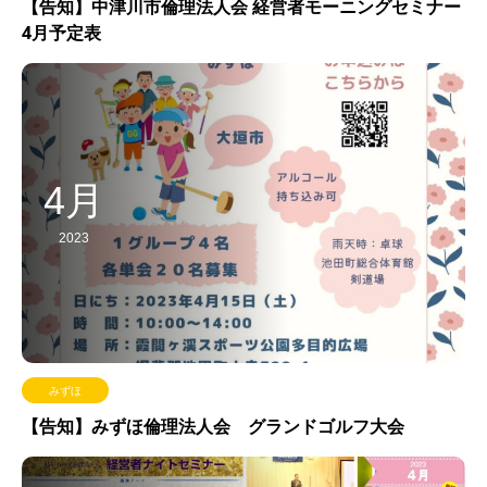
【告知】中津川市倫理法人会 経営者モーニングセミナー
4月予定表
4月
2023
みずほ
【告知】みずほ倫理法人会 グランドゴルフ大会