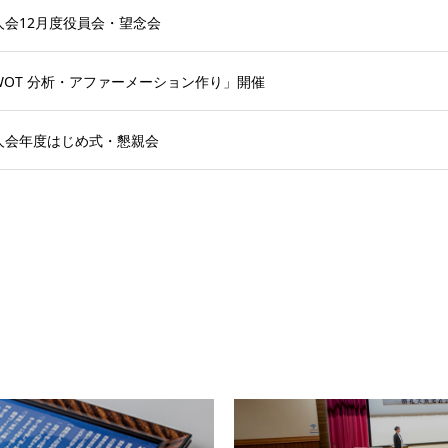
人会12月度役員会・望念会
WOT 分析・アファーメーション作り」開催
人会年度はじめ式・懇親会