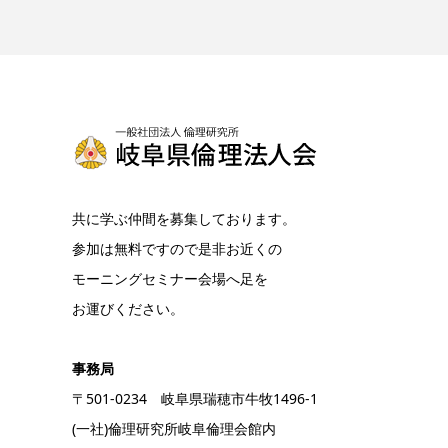
共に学ぶ仲間を募集しております。
参加は無料ですので是非お近くの
モーニングセミナー会場へ足を
お運びください。
事務局
〒501-0234 岐阜県瑞穂市牛牧1496-1
(一社)倫理研究所岐阜倫理会館内