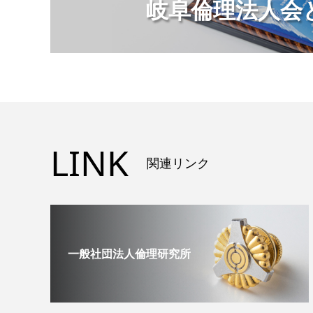
岐阜倫理法人会と
LINK
関連リンク
一般社団法人倫理研究所