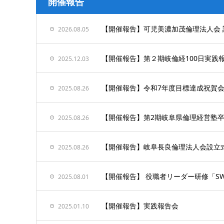
開催報告
【開催報告】可児美濃加茂倫理法人会 
2026.08.05
【開催報告】第２期岐倫経100日実践
2025.12.03
【開催報告】令和7年度目標達成祝賀
2025.08.26
【開催報告】第2期岐阜県倫理経営塾
2025.08.26
【開催報告】岐阜長良倫理法人会設立
2025.08.26
【開催報告】 役職者リーダー研修「S
2025.08.01
【開催報告】実践報告会
2025.01.10