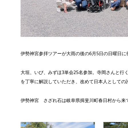
伊勢神宮参拝ツアーが大雨の後の6月5日の日曜日に
大垣、いび、みずほ3単会25名参加。寺岡さんと行
を丁寧に解説していただき、改めて日本人としての
伊勢神宮 さざれ石は岐阜県揖斐川町春日村から来