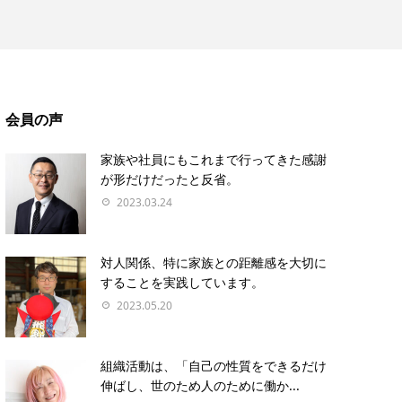
会員の声
家族や社員にもこれまで行ってきた感謝
が形だけだったと反省。
2023.03.24
対人関係、特に家族との距離感を大切に
することを実践しています。
2023.05.20
組織活動は、「自己の性質をできるだけ
伸ばし、世のため人のために働か...