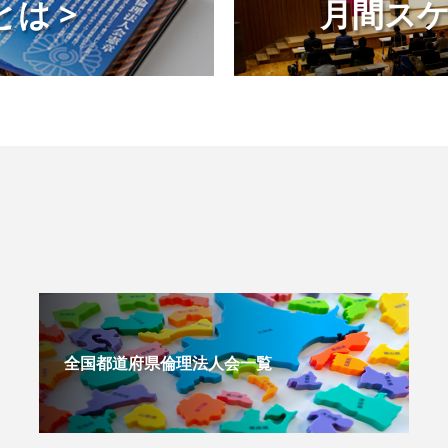
は >
月間スケ
全国都道府県倫理法人会一覧