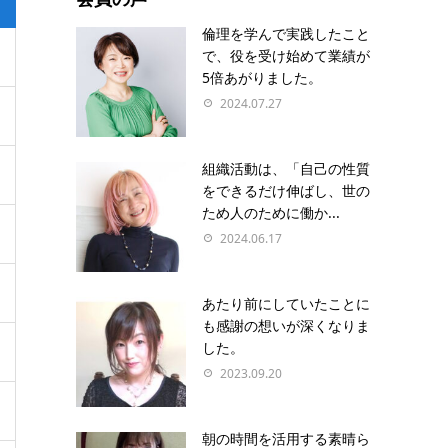
倫理を学んで実践したこと
で、役を受け始めて業績が
5倍あがりました。
2024.07.27
組織活動は、「自己の性質
をできるだけ伸ばし、世の
ため人のために働か...
2024.06.17
あたり前にしていたことに
も感謝の想いが深くなりま
した。
2023.09.20
朝の時間を活用する素晴ら