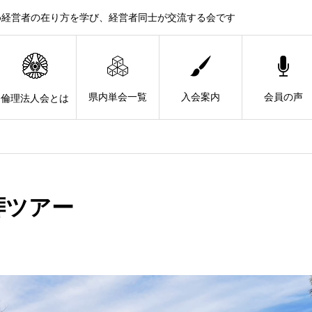
め経営者の在り方を学び、経営者同士が交流する会です
県内単会一覧
入会案内
会員の声
倫理法人会とは
拝ツアー