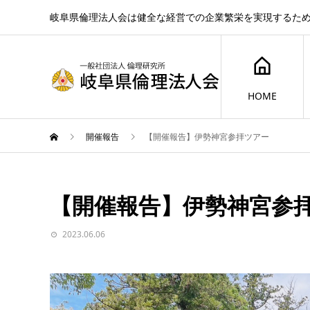
岐阜県倫理法人会は健全な経営での企業繁栄を実現するた
HOME
開催報告
【開催報告】伊勢神宮参拝ツアー
【開催報告】伊勢神宮参
2023.06.06