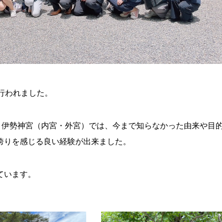
行われました。
く伊勢神宮（内宮・外宮）では、今まで知らなかった由来や目
誇りを感じる良い経験が出来ました。
ています。